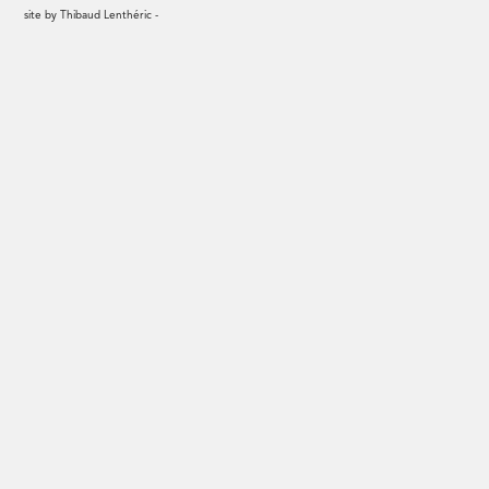
site by
Thibaud Lenthéric
-