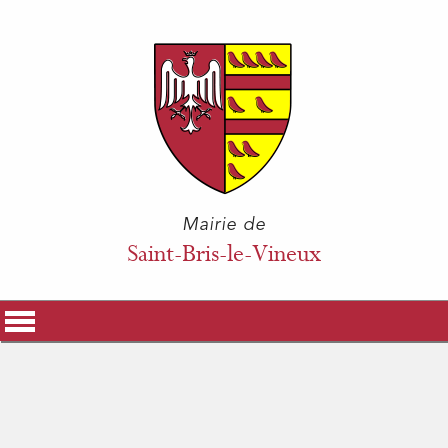
Mairie de
Saint-Bris-le-Vineux
La Mairie
Vos Démarches
Histoire & Patrimoine