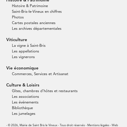
Histoire & Patrimoine
Histoire & Patrimoine
Saint-Bris-le-Vineux en chiffres
Photos
Cartes postales anciennes
Les archives départementales
Viticulture
La vigne à Saint-Bris
Les appellations
Les vignerons
Vie économique
Commerces, Services et Artisanat
Culture & Loisirs
Gîtes, chambres d’hôtes et restaurants
Les associations
Les événements
Bibliothèque
Les jumelages
- © 2026, Mairie de Saint Bris le Vineux - Tous droit réservés -
Mentions légales
- Web