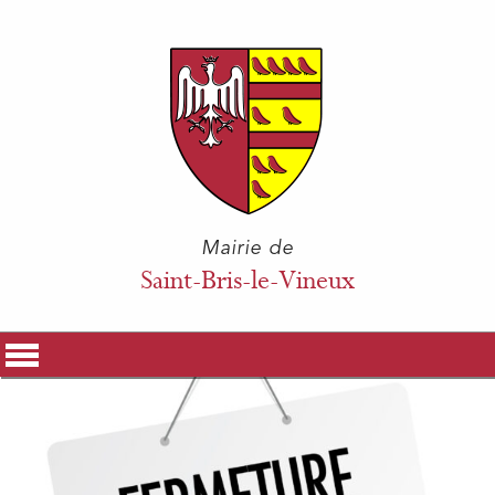
Mairie de
Saint-Bris-le-Vineux
La Mairie
Vos Démarches
Histoire & Patrimoine