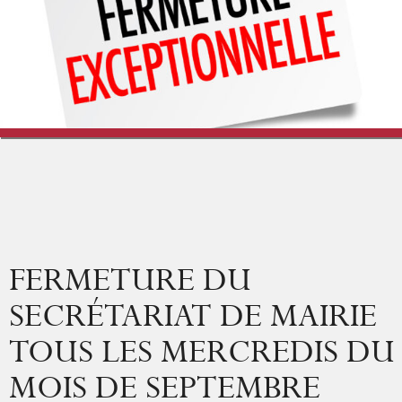
Vigne & Vins
Vivre à Saint-Bris
Culture et Loisirs
Vie économique
FERMETURE DU
SECRÉTARIAT DE MAIRIE
TOUS LES MERCREDIS DU
MOIS DE SEPTEMBRE