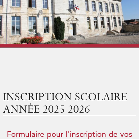
Vigne & Vins
Vivre à Saint-Bris
Culture et Loisirs
Vie économique
INSCRIPTION SCOLAIRE
ANNÉE 2025 2026
Formulaire pour l'inscription de vos