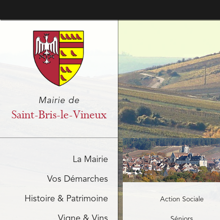
Mairie de
Saint-Bris-le-Vineux
La Mairie
Vos Démarches
Histoire & Patrimoine
Action Sociale
Vigne & Vins
Séniors