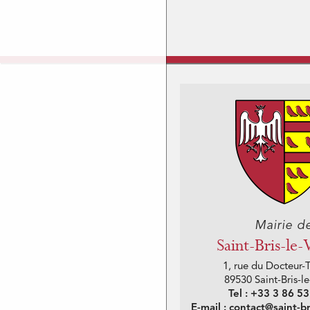
Mairie d
Saint-Bris-le
1, rue du Docteur-
89530 Saint-Bris-l
Tel : +33 3 86 5
E-mail : contact@saint-br