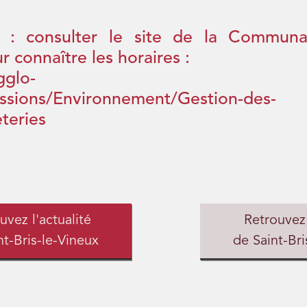
: consulter le site de la Commun
r connaître les horaires :
gglo-
issions/Environnement/Gestion-des-
teries
uvez l'actualité
Retrouvez
nt-Bris-le-Vineux
de Saint-Bri