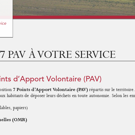
vice
7 PAV À VOTRE SERVICE
nts d’Apport Volontaire (PAV)
osition
7 Points d’Apport Volontaire (PAV)
répartis sur le territoire.
x habitants de déposer leurs déchets en toute autonomie. Selon les emp
ables, papiers)
uelles (OMR)