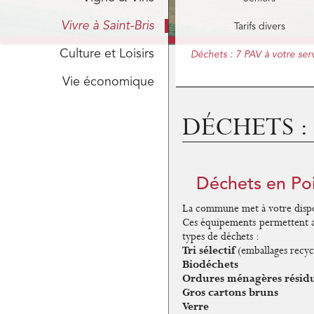
Vivre à Saint-Bris
Tarifs divers
Culture et Loisirs
Déchets : 7 PAV à votre ser
Vie économique
DÉCHETS : 
Déchets en Poi
La commune met à votre disp
Ces équipements permettent au
types de déchets :
Tri sélectif
(emballages recycl
Biodéchets
Ordures ménagères résid
Gros cartons bruns
Verre