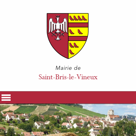
Mairie de
Saint-Bris-le-Vineux
La Mairie
Vos Démarches
Histoire & Patrimoine