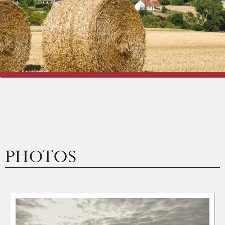
Vigne & Vins
Vivre à Saint-Bris
Culture et Loisirs
Vie économique
PHOTOS