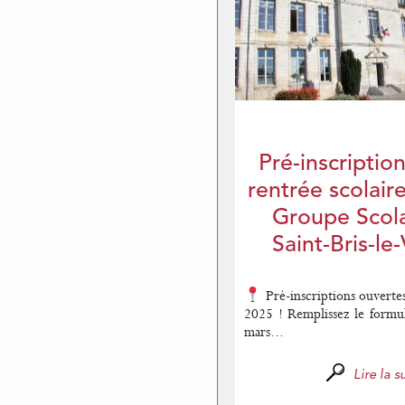
Pré-inscription
rentrée scolair
Groupe Scola
Saint-Bris-le
Pré-inscriptions ouverte
2025 ! Remplissez le formul
mars...
Lire la su