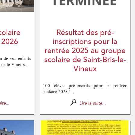
colaire
Résultat des pré-
 2026
inscriptions pour la
rentrée 2025 au groupe
on de vos enfants
scolaire de Saint-Bris-le-
ris-le-Vineux...
Vineux
100 élèves pré-inscrits pour la rentrée
scolaire 2025 !...
ite...
Lire la suite...