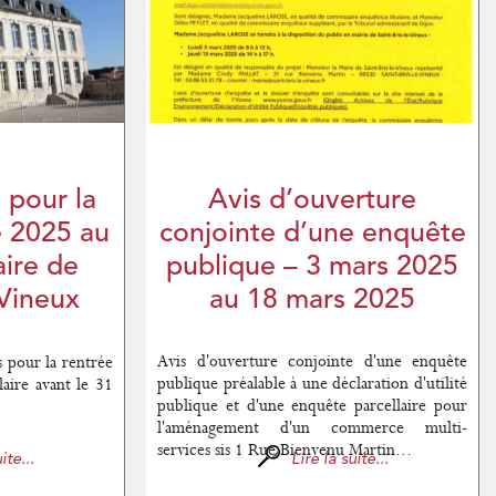
 pour la
Avis d’ouverture
e 2025 au
conjointe d’une enquête
ire de
publique – 3 mars 2025
-Vineux
au 18 mars 2025
Avis d'ouverture conjointe d'une enquête
s pour la rentrée
publique préalable à une déclaration d'utilité
aire avant le 31
publique et d'une enquête parcellaire pour
l'aménagement d'un commerce multi-
services sis 1 Rue Bienvenu Martin...
ite...
Lire la suite...