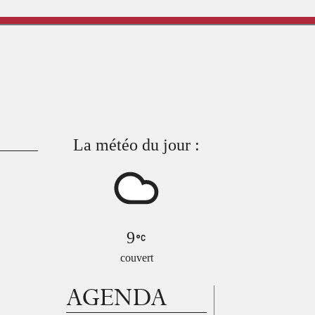
La météo du jour :
9
couvert
AGENDA