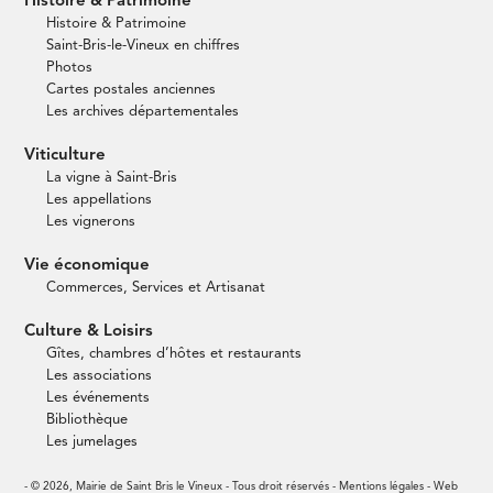
Histoire & Patrimoine
Histoire & Patrimoine
Saint-Bris-le-Vineux en chiffres
Photos
Cartes postales anciennes
Les archives départementales
Viticulture
La vigne à Saint-Bris
Les appellations
Les vignerons
Vie économique
Commerces, Services et Artisanat
Culture & Loisirs
Gîtes, chambres d’hôtes et restaurants
Les associations
Les événements
Bibliothèque
Les jumelages
- © 2026, Mairie de Saint Bris le Vineux - Tous droit réservés -
Mentions légales
- Web