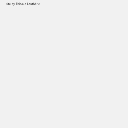
site by
Thibaud Lenthéric
-