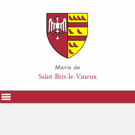
Mairie de
Saint-Bris-le-Vineux
La Mairie
Vos Démarches
Histoire & Patrimoine