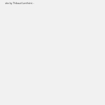
site by
Thibaud Lenthéric
-