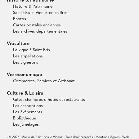
Histoire & Patrimoine
Histoire & Patrimoine
Saint-Bris-le-Vineux en chiffres
Photos
Cartes postales anciennes
Les archives départementales
Viticulture
La vigne à Saint-Bris
Les appellations
Les vignerons
Vie économique
Commerces, Services et Artisanat
Culture & Loisirs
Gîtes, chambres d’hôtes et restaurants
Les associations
Les événements
Bibliothèque
Les jumelages
- © 2026, Mairie de Saint Bris le Vineux - Tous droit réservés -
Mentions légales
- Web