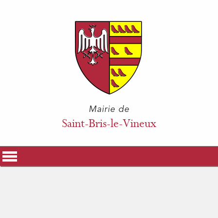
Mairie de
Saint-Bris-le-Vineux
La Mairie
Vos Démarches
Histoire & Patrimoine