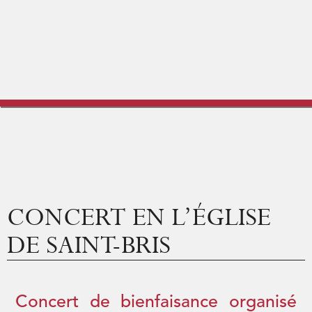
Vigne & Vins
Vivre à Saint-Bris
Culture et Loisirs
Vie économique
CONCERT EN L’ÉGLISE
DE SAINT-BRIS
Concert de bienfaisance organisé