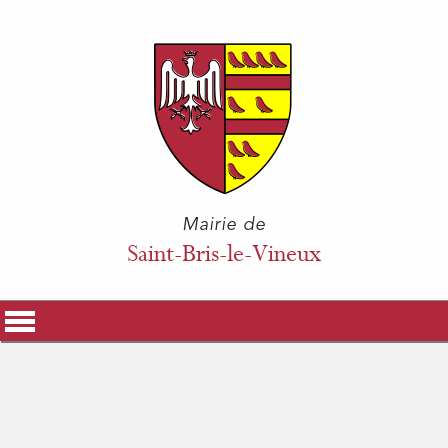
Mairie de
Saint-Bris-le-Vineux
La Mairie
Vos Démarches
Histoire & Patrimoine