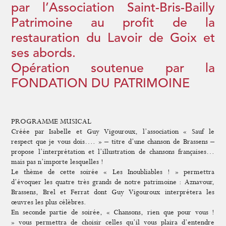
par l’Association Saint-Bris-Bailly
Patrimoine au profit de la
restauration du Lavoir de Goix et
ses abords.
Opération soutenue par la
FONDATION DU PATRIMOINE
PROGRAMME MUSICAL
Créée par
Isabelle et Guy Vigouroux
, l’association
« Sauf le
respect que je vous dois…. »
– titre d’une chanson de Brassens –
propose l’interprétation et l’illustration de chansons françaises…
mais pas n’importe lesquelles !
Le thème de cette soirée
« Les Inoubliables ! »
permettra
d’évoquer les quatre très grands de notre patrimoine :
Aznavour,
Brassens, Brel et Ferrat
dont
Guy Vigouroux
interprétera les
œuvres les plus célèbres.
En seconde partie de soirée, «
Chansons, rien que pour vous !
»
vous permettra de choisir celles qu’il vous plaira d’entendre