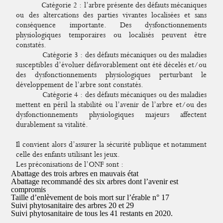
Catégorie 2 : l’arbre présente des défauts mécaniques
ou des altercations des parties vivantes localisées et sans
conséquence importante. Des dysfonctionnements
physiologiques temporaires ou localisés peuvent être
constatés.
Catégorie 3 : des défauts mécaniques ou des maladies
susceptibles d’évoluer défavorablement ont été décelés et/ou
des dysfonctionnements physiologiques perturbant le
développement de l’arbre sont constatés.
Catégorie 4 : des défauts mécaniques ou des maladies
mettent en péril la stabilité ou l’avenir de l’arbre et/ou des
dysfonctionnements physiologiques majeurs affectent
durablement sa vitalité.
Il convient alors d’assurer la sécurité publique et notamment
celle des enfants utilisant les jeux.
Les préconisations de l’ONF sont :
Abattage des trois arbres en mauvais état
Abattage recommandé des six arbres dont l’avenir est
compromis
Taille d’enlèvement de bois mort sur l’érable n° 17
Suivi phytosanitaire des arbres 20 et 29
Suivi phytosanitaire de tous les 41 restants en 2020.