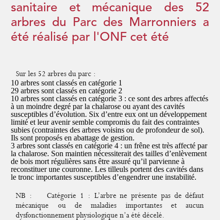
sanitaire et mécanique des 52
arbres du Parc des Marronniers a
été réalisé par l'ONF cet été
Sur les 52 arbres du parc :
10 arbres sont classés en catégorie 1
29 arbres sont classés en catégorie 2
10 arbres sont classés en catégorie 3 : ce sont des arbres affectés
à un moindre degré par la chalarose ou ayant des cavités
susceptibles d’évolution. Six d’entre eux ont un développement
limité et leur avenir semble compromis du fait des contraintes
subies (contraintes des arbres voisins ou de profondeur de sol).
Ils sont proposés en abattage de gestion.
3 arbres sont classés en catégorie 4 : un frêne est très affecté par
la chalarose. Son maintien nécessiterait des tailles d’enlèvement
de bois mort régulières sans être assuré qu’il parvienne à
reconstituer une couronne. Les tilleuls portent des cavités dans
le tronc importantes susceptibles d’engendrer une instabilité.
NB
:
Catégorie 1 : L’arbre ne présente pas de défaut
mécanique ou de maladies importantes et aucun
dysfonctionnement physiologique n’a été décelé.