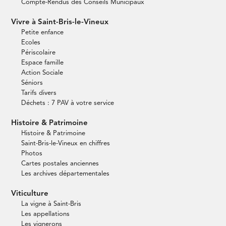
Compte-Rendus des Conseils Municipaux
Vivre à Saint-Bris-le-Vineux
Petite enfance
Ecoles
Périscolaire
Espace famille
Action Sociale
Séniors
Tarifs divers
Déchets : 7 PAV à votre service
Histoire & Patrimoine
Histoire & Patrimoine
Saint-Bris-le-Vineux en chiffres
Photos
Cartes postales anciennes
Les archives départementales
Viticulture
La vigne à Saint-Bris
Les appellations
Les vignerons