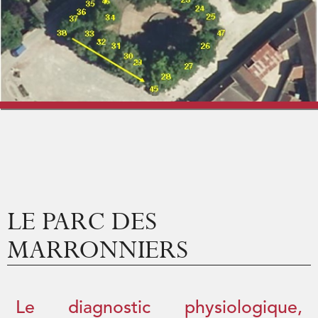
Vigne & Vins
Vivre à Saint-Bris
Culture et Loisirs
Vie économique
LE PARC DES
MARRONNIERS
Le diagnostic physiologique,